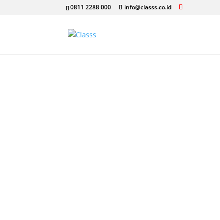
0811 2288 000
info@classs.co.id